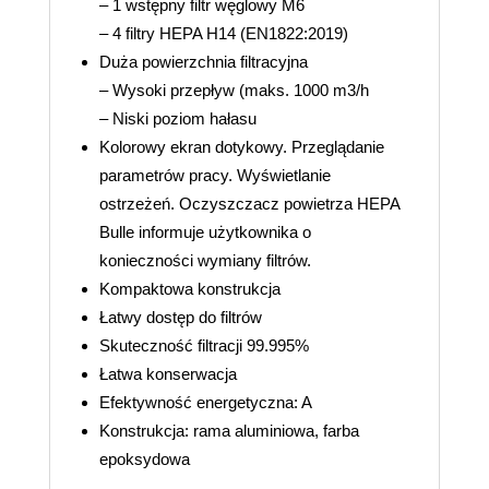
– 1 wstępny filtr węglowy M6
– 4 filtry HEPA H14 (EN1822:2019)
Duża powierzchnia filtracyjna
– Wysoki przepływ (maks. 1000 m3/h
– Niski poziom hałasu
Kolorowy ekran dotykowy. Przeglądanie
parametrów pracy. Wyświetlanie
ostrzeżeń. Oczyszczacz powietrza HEPA
Bulle informuje użytkownika o
konieczności wymiany filtrów.
Kompaktowa konstrukcja
Łatwy dostęp do filtrów
Skuteczność filtracji 99.995%
Łatwa konserwacja
Efektywność energetyczna: A
Konstrukcja: rama aluminiowa, f
arba
epoksydowa