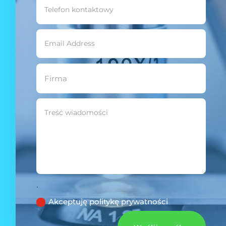
.
Akceptuję politykę prywatności