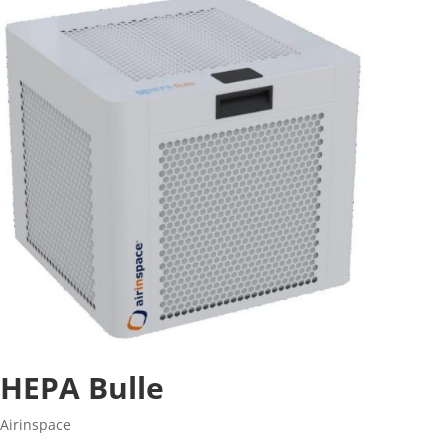
HEPA Bulle
Airinspace